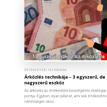
ÉRTÉKESÍTÉSI TECHNIKÁK
Árközlés technikája – 3 egyszerű, de
nagyszerű eszköz
Az árközlés az értékesítési beszélgetés stratégiai
pontja. Egyben olyan pillanat, ami sok értékesítő
nehézséget okoz.