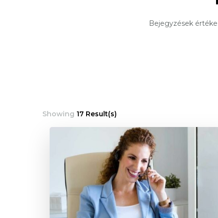
Bejegyzések értékes
Showing
17 Result(s)