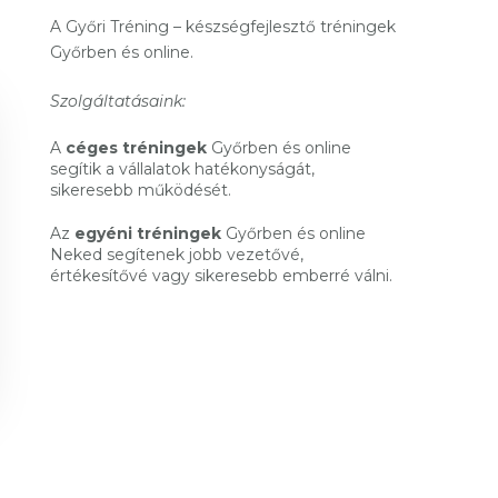
A Győri Tréning – készségfejlesztő tréningek
Győrben és online.
Szolgáltatásaink:
A
céges tréningek
Győrben és online
segítik a vállalatok hatékonyságát,
sikeresebb működését.
Az
egyéni tréningek
Győrben és online
Neked segítenek jobb vezetővé,
értékesítővé vagy sikeresebb emberré válni.