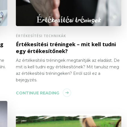
ÉRTÉKESÍTÉSI TECHNIKÁK
ég
Értékesítési tréningek – mit kell tudni
egy értékesítőnek?
ine
Az értékesítési tréningek megtanítják az eladást. De
ni.
mit is kell tudni egy értékesítőnek? Mit tanulsz meg
az értékesítési tréningeken? Erről szól ez a
bejegyzés.
CONTINUE READING