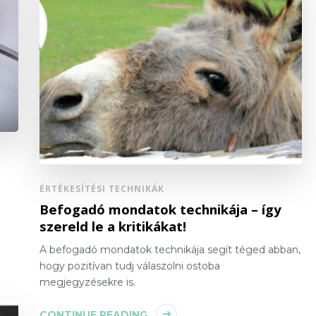
ÉRTÉKESÍTÉSI TECHNIKÁK
Befogadó mondatok technikája – így
szereld le a kritikákat!
A befogadó mondatok technikája segít téged abban,
hogy pozitívan tudj válaszolni ostoba
megjegyzésekre is.
CONTINUE READING