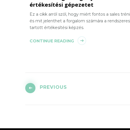
értékesítési gépezetet
Ez a cikk arról szól, hogy miért fontos a sales trén
és mit jelenthet a forgalom számára a rendszere
tartott értékesítési képzés.
CONTINUE READING
Bejegyzések
lapozása
PREVIOUS