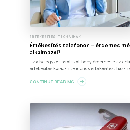
ÉRTÉKESÍTÉSI TECHNIKÁK
Értékesítés telefonon – érdemes m
alkalmazni?
Ez a bejegyzés arról szól, hogy érdemes-e az onl
értékesítés korában telefonos értékesítést használ
CONTINUE READING