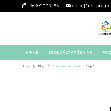
+36302000296
office@realprogre
HOME
SZOLGÁLTATÁSAINK
PO
Home
Blog
Értékesítési technikák
(Page 2)