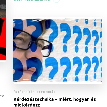
ÉRTÉKESÍTÉSI TECHNIKÁK
nek
Kérdezéstechnika – miért, hogyan és
mit kérdezz