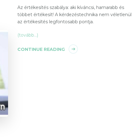
Az értékesítés szabálya: aki kíváncsi, hamarabb és
többet értékesít! A kérdezéstechnika nem véletlenül
az értékesítés legfontosabb pontja.
(tovább…)
CONTINUE READING