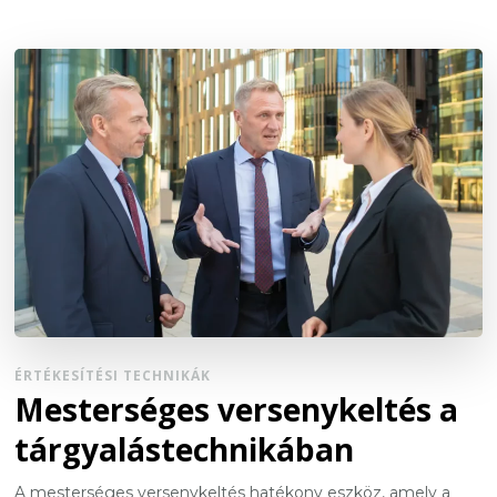
ÉRTÉKESÍTÉSI TECHNIKÁK
Mesterséges versenykeltés a
tárgyalástechnikában
A mesterséges versenykeltés hatékony eszköz, amely a