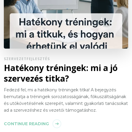
SZERVEZETFEJLESZTÉS
Hatékony tréningek: mi a jó
szervezés titka?
Fedezd fel, mi a hatékony tréningek titka! A bejegyzés
bemutatja a tréningek sorozatosságának, fókuszáltságának
és utókövetésének szerepét, valamint gyakorlati tanácsokat
ad a szervezéshez és vezetői támogatáshoz.
CONTINUE READING