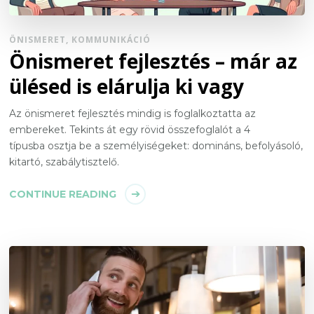
ÖNISMERET, KOMMUNIKÁCIÓ
Önismeret fejlesztés – már az
ülésed is elárulja ki vagy
Az önismeret fejlesztés mindig is foglalkoztatta az
embereket. Tekints át egy rövid összefoglalót a 4
típusba osztja be a személyiségeket: domináns, befolyásoló,
kitartó, szabálytisztelő.
CONTINUE READING