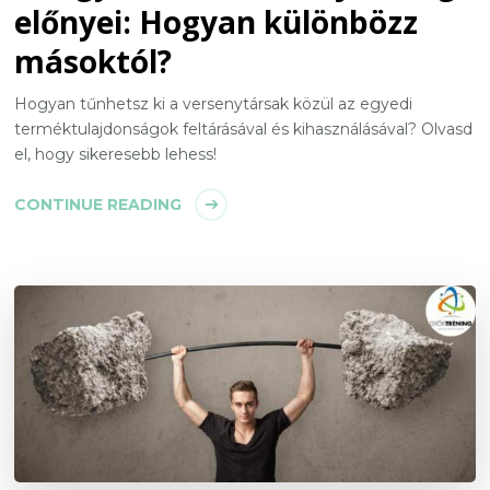
előnyei: Hogyan különbözz
másoktól?
Hogyan tűnhetsz ki a versenytársak közül az egyedi
terméktulajdonságok feltárásával és kihasználásával? Olvasd
el, hogy sikeresebb lehess!
CONTINUE READING