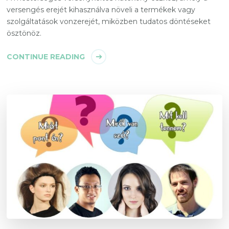
versengés erejét kihasználva növeli a termékek vagy
szolgáltatások vonzerejét, miközben tudatos döntéseket
ösztönöz.
CONTINUE READING