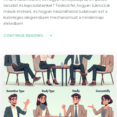
tanulást és kapcsolatainkat? Fedezd fel, hogyan tükrözzük
mások érzéseit, és hogyan használhatod tudatosan ezt a
különleges idegrendszeri mechanizmust a mindennapi
életedben!
CONTINUE READING