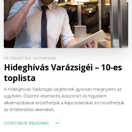
ÉRTÉKESÍTÉSI TECHNIKÁK
Hideghívás Varázsigéi – 10-es
toplista
A Hideghívás Varázsigéi segítenek gyorsan megnyerni az
ügyfelet. Őszinte elismerés, köszönet és figyelem
alkalmazásával erősíthetjük a kapcsolatokat és növelhetjük
az értékesítési sikereket.
CONTINUE READING