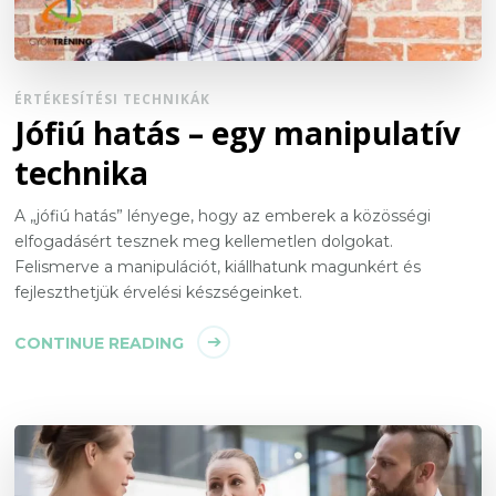
ÉRTÉKESÍTÉSI TECHNIKÁK
Jófiú hatás – egy manipulatív
technika
A „jófiú hatás” lényege, hogy az emberek a közösségi
elfogadásért tesznek meg kellemetlen dolgokat.
Felismerve a manipulációt, kiállhatunk magunkért és
fejleszthetjük érvelési készségeinket.
CONTINUE READING