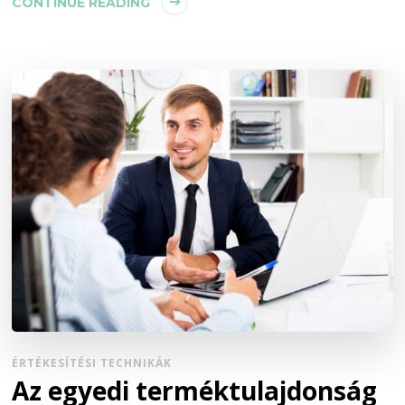
CONTINUE READING
ÉRTÉKESÍTÉSI TECHNIKÁK
Az egyedi terméktulajdonság