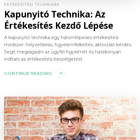
ÉRTÉKESÍTÉSI TECHNIKÁK
Kapunyitó Technika: Az
Értékesítés Kezdő Lépése
A kapunyitó technika egy háromlépéses értékesítési
módszer: helyzetleírás, figyelemfelkeltés, aktivizáló kérdés.
Segít megragadni az ügyfél figyelmét és hatékonyan
indítani az értékesítési beszélgetést.
CONTINUE READING