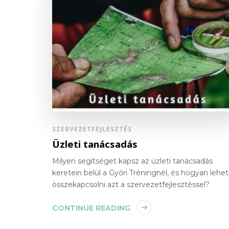
SZERVEZETFEJLESZTÉS
Üzleti tanácsadás
Milyen segítséget kapsz az üzleti tanácsadás
keretein belül a Győri Tréningnél, és hogyan lehet
összekapcsolni azt a szervezetfejlesztéssel?
CONTINUE READING