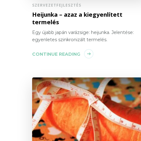
SZERVEZETFEJLESZTÉS
Heijunka – azaz a kiegyenlített
termelés
Egy újabb japán varázsige: heijunka. Jelentése:
egyenletes szinkronizált termelés.
CONTINUE READING