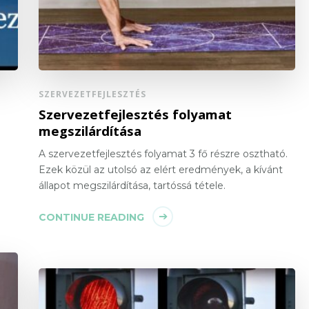
SZERVEZETFEJLESZTÉS
Szervezetfejlesztés folyamat
megszilárdítása
A szervezetfejlesztés folyamat 3 fő részre osztható.
Ezek közül az utolsó az elért eredmények, a kívánt
állapot megszilárdítása, tartóssá tétele.
CONTINUE READING