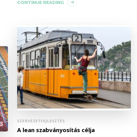
g
CONTINUE READING
SZERVEZETFEJLESZTÉS
A lean szabványosítás célja