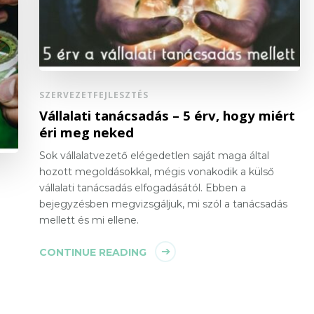
SZERVEZETFEJLESZTÉS
Vállalati tanácsadás – 5 érv, hogy miért
éri meg neked
Sok vállalatvezető elégedetlen saját maga által
hozott megoldásokkal, mégis vonakodik a külső
vállalati tanácsadás elfogadásától. Ebben a
bejegyzésben megvizsgáljuk, mi szól a tanácsadás
mellett és mi ellene.
CONTINUE READING