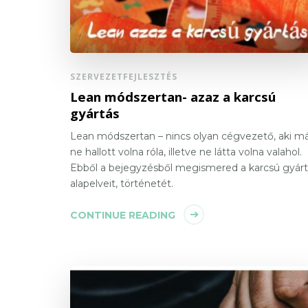
SZERVEZETFEJLESZTÉS
Lean módszertan- azaz a karcsú
gyártás
Lean módszertan – nincs olyan cégvezető, aki m
ne hallott volna róla, illetve ne látta volna valahol.
Ebből a bejegyzésből megismered a karcsú gyárt
alapelveit, történetét.
CONTINUE READING