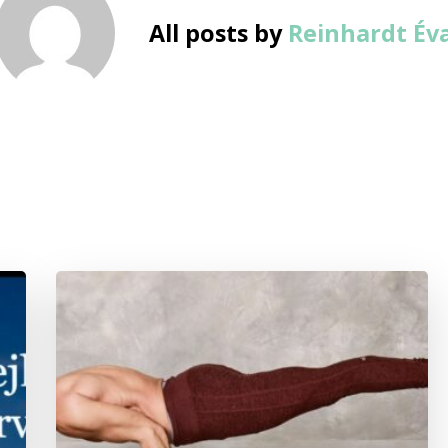
All posts by
Reinhardt Év