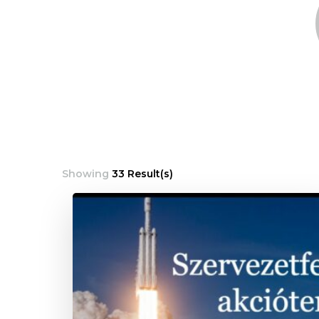
Showing
33 Result(s)