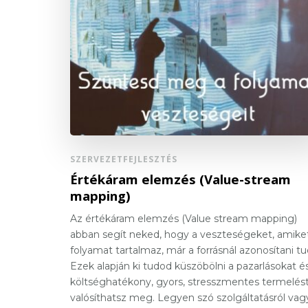
SZERVEZETFEJLESZTÉS
Értékáram elemzés (Value-stream
mapping)
Az értékáram elemzés (Value stream mapping)
abban segít neked, hogy a veszteségeket, amike
folyamat tartalmaz, már a forrásnál azonosítani tu
Ezek alapján ki tudod küszöbölni a pazarlásokat é
költséghatékony, gyors, stresszmentes termelés
valósíthatsz meg. Legyen szó szolgáltatásról vag