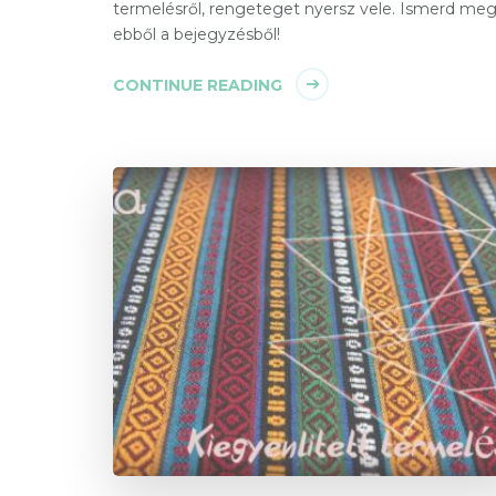
termelésről, rengeteget nyersz vele. Ismerd me
ebből a bejegyzésből!
CONTINUE READING