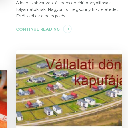
A lean szabványosítás nem öncélú bonyolítása a
folyamatoknak. Nagyon is megkönnyíti az életedet.
Erről szól ez a bejegyzés.
CONTINUE READING