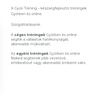
A Győri Tréning – készségfejlesztő tréningek
Győrben és online.
Szolgáltatásaink:
A
céges tréningek
Győrben és online
segítik a vállalatok hatékonyságát,
sikeresebb működését.
Az
egyéni tréningek
Győrben és online
Neked segítenek jobb vezetővé,
értékesítővé vagy sikeresebb emberré válni.