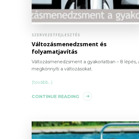
SZERVEZETFEJLESZTÉS
Változásmenedzsment és
folyamatjavítás
Változásmenedzsment a gyakorlatban – 8 lépés,
megkönnyíti a változásokat.
(tovább…)
CONTINUE READING