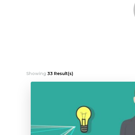
Showing
33 Result(s)