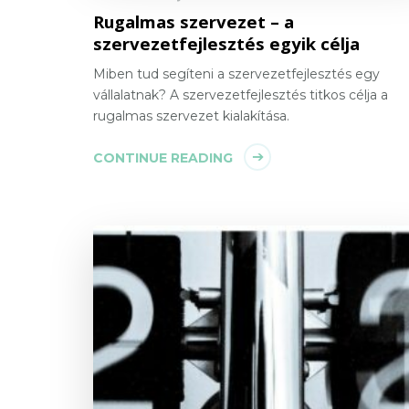
Rugalmas szervezet – a
szervezetfejlesztés egyik célja
Miben tud segíteni a szervezetfejlesztés egy
vállalatnak? A szervezetfejlesztés titkos célja a
rugalmas szervezet kialakítása.
CONTINUE READING