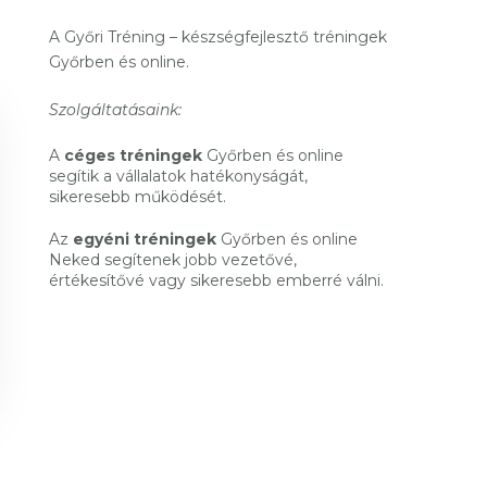
A Győri Tréning – készségfejlesztő tréningek
Győrben és online.
Szolgáltatásaink:
A
céges tréningek
Győrben és online
segítik a vállalatok hatékonyságát,
sikeresebb működését.
Az
egyéni tréningek
Győrben és online
Neked segítenek jobb vezetővé,
értékesítővé vagy sikeresebb emberré válni.