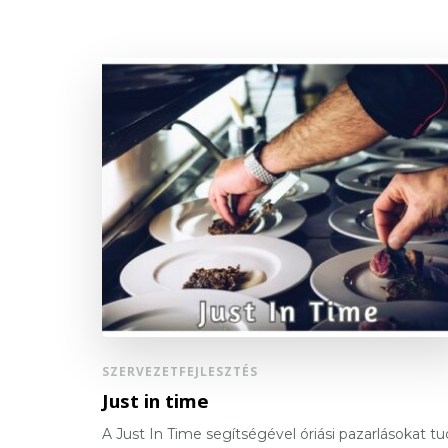
SZERVEZETFEJLESZTÉS
Just in time
A Just In Time segítségével óriási pazarlásokat t