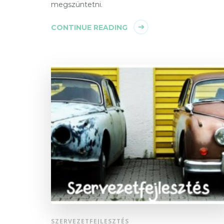
megszüntetni.
CONTINUE READING
SZERVEZETFEJLESZTÉS