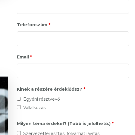
Telefonszám
*
Email
*
Kinek a részére érdeklődsz?
*
Egyéni résztvevő
Vállalkozás
Milyen téma érdekel? (Több is jelölhető.)
*
Szervezetfejlesztés, folyamat javítás