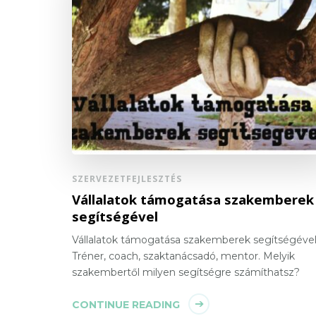
SZERVEZETFEJLESZTÉS
Vállalatok támogatása szakemberek
segítségével
Vállalatok támogatása szakemberek segítségével
Tréner, coach, szaktanácsadó, mentor. Melyik
szakembertől milyen segítségre számíthatsz?
CONTINUE READING