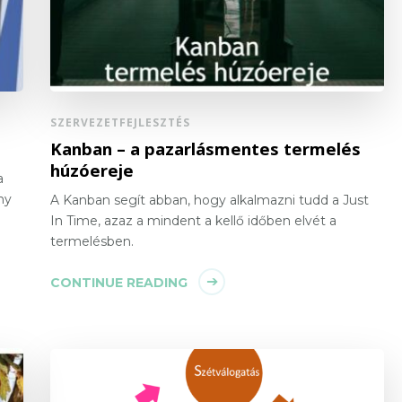
SZERVEZETFEJLESZTÉS
Kanban – a pazarlásmentes termelés
húzóereje
a
ny
A Kanban segít abban, hogy alkalmazni tudd a Just
In Time, azaz a mindent a kellő időben elvét a
termelésben.
CONTINUE READING