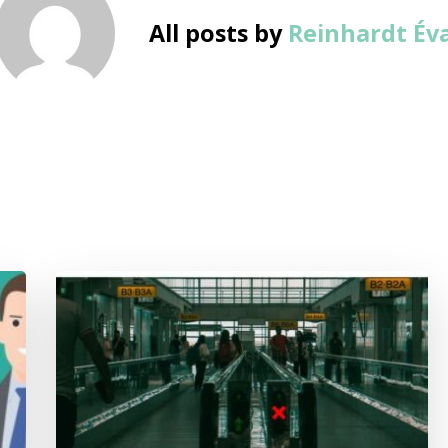
All posts by
Reinhardt Év