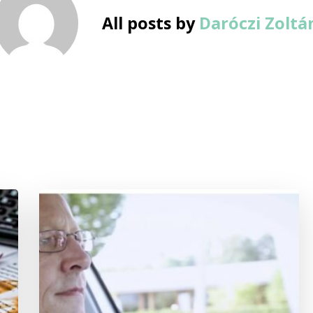
All posts by
Daróczi Zoltá