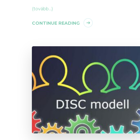
(tovább…)
CONTINUE READING