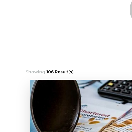
Showing
106 Result(s)