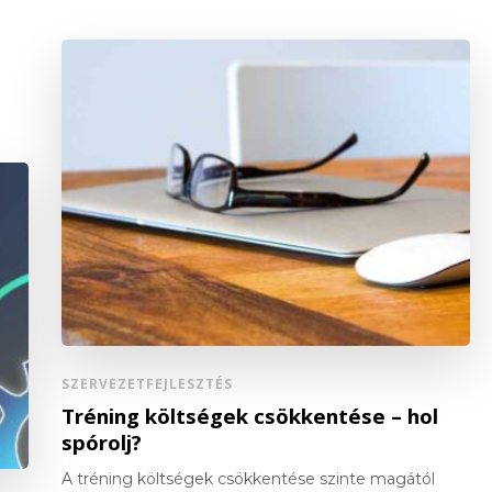
SZERVEZETFEJLESZTÉS
Tréning költségek csökkentése – hol
spórolj?
A tréning költségek csökkentése szinte magától