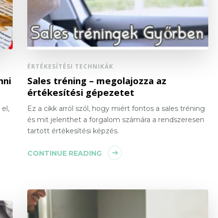
ÉRTÉKESÍTÉSI TECHNIKÁK
nni
Sales tréning – megolajozza az
értékesítési gépezetet
el,
Ez a cikk arról szól, hogy miért fontos a sales tréning
és mit jelenthet a forgalom számára a rendszeresen
tartott értékesítési képzés.
CONTINUE READING