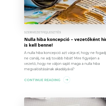
SZERVEZETFEJLESZTÉS
Nulla hiba koncepció – vezetőként hi
is kell benne!
A nulla hiba koncepció azt várja el, hogy ne fogadj 
ne csinálj, ne adj tovább hibát! Mire figyeljen a
vezető, hogy ne váljon saját maga a nulla hiba
megvalósításának akadályává?
CONTINUE READING