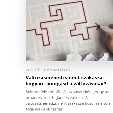
VEZETŐI KOMMUNIKÁCIÓ
Változásmenedzsment szakaszai –
hogyan támogasd a változásokat?
Sokszor felmerül általános panaszként, hogy az
emberek nem hajlandók változni. A
változásmenedzsment szakaszai közül az első a
tagadás és elutasítás