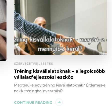
SZERVEZETFEJLESZTÉS
Tréning kisvállalatoknak – a legolcsóbb
vállalatfejlesztési eszköz
Megtérül-e egy tréning kisvállalatoknak? Érdemes-e
nekik tréningbe invesztálni?
CONTINUE READING