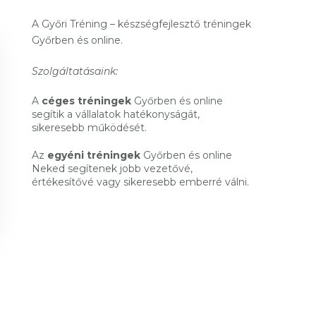
A Győri Tréning – készségfejlesztő tréningek
Győrben és online.
Szolgáltatásaink:
A
céges tréningek
Győrben és online
segítik a vállalatok hatékonyságát,
sikeresebb működését.
Az
egyéni tréningek
Győrben és online
Neked segítenek jobb vezetővé,
értékesítővé vagy sikeresebb emberré válni.