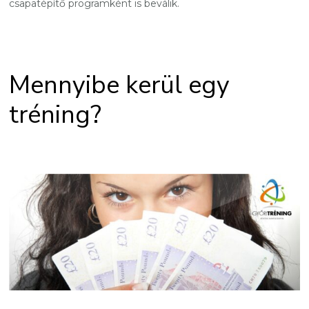
csapatépítő programként is beválik.
Mennyibe kerül egy
tréning?