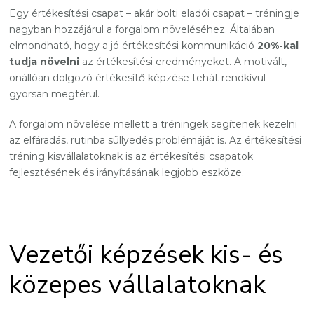
Egy értékesítési csapat – akár bolti eladói csapat – tréningje
nagyban hozzájárul a forgalom növeléséhez. Általában
elmondható, hogy a jó értékesítési kommunikáció
20%-kal
tudja növelni
az értékesítési eredményeket. A motivált,
önállóan dolgozó értékesítő képzése tehát rendkívül
gyorsan megtérül.
A forgalom növelése mellett a tréningek segítenek kezelni
az elfáradás, rutinba süllyedés problémáját is. Az értékesítési
tréning kisvállalatoknak is az értékesítési csapatok
fejlesztésének és irányításának legjobb eszköze.
Vezetői képzések kis- és
közepes vállalatoknak