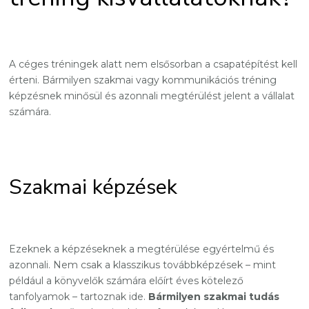
A céges tréningek alatt nem elsősorban a csapatépítést kell
érteni. Bármilyen szakmai vagy kommunikációs tréning
képzésnek minősül és azonnali megtérülést jelent a vállalat
számára.
Szakmai képzések
Ezeknek a képzéseknek a megtérülése egyértelmű és
azonnali. Nem csak a klasszikus továbbképzések – mint
például a könyvelők számára előírt éves kötelező
tanfolyamok – tartoznak ide.
Bármilyen szakmai tudás