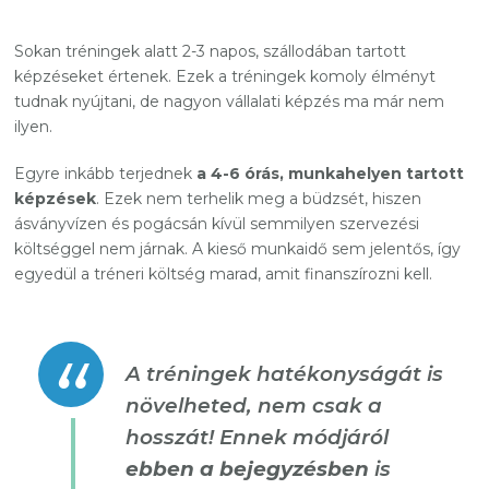
Sokan tréningek alatt 2-3 napos, szállodában tartott
képzéseket értenek. Ezek a tréningek komoly élményt
tudnak nyújtani, de nagyon vállalati képzés ma már nem
ilyen.
Egyre inkább terjednek
a 4-6 órás, munkahelyen tartott
képzések
. Ezek nem terhelik meg a büdzsét, hiszen
ásványvízen és pogácsán kívül semmilyen szervezési
költséggel nem járnak. A kieső munkaidő sem jelentős, így
egyedül a tréneri költség marad, amit finanszírozni kell.
A tréningek hatékonyságát is
növelheted, nem csak a
hosszát! Ennek módjáról
ebben a bejegyzésben
is