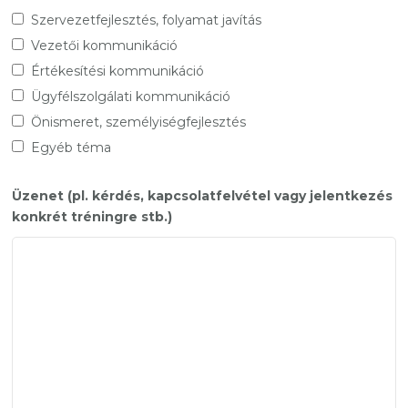
Szervezetfejlesztés, folyamat javítás
Vezetői kommunikáció
Értékesítési kommunikáció
Ügyfélszolgálati kommunikáció
Önismeret, személyiségfejlesztés
Egyéb téma
Üzenet (pl. kérdés, kapcsolatfelvétel vagy jelentkezés
konkrét tréningre stb.)