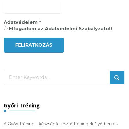
Adatvédelem
*
Elfogadom az Adatvédelmi Szabályzatot!
Looking
for
Something?
Győri Tréning
A Győri Tréning – készségfejlesztő tréningek Győrben és