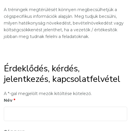
A tréningek megtérülését könnyen megbecsülhetjük a
cégspecifikus információk alapján. Meg tudjuk becsülni,
milyen hatékonyság növekedést, bevételnövekedést vagy
költségcsökkenést jelenthet, ha a vezetők / értékesítők
jobban meg tudnak felelni a feladatoknak.
Érdeklődés, kérdés,
jelentkezés, kapcsolatfelvétel
A *-gal megjelölt mezők kitöltése kötelező.
Név
*