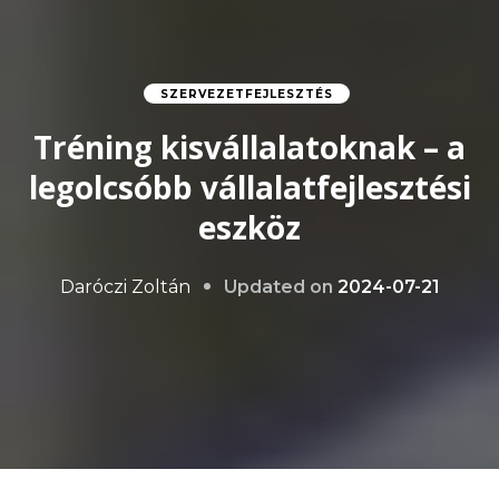
SZERVEZETFEJLESZTÉS
Tréning kisvállalatoknak – a
legolcsóbb vállalatfejlesztési
eszköz
Updated on
2024-07-21
Daróczi Zoltán