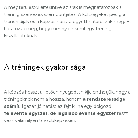
A megtérüléstől eltekintve az árak is meghatározóak a
tréning szervezés szempontjából. A költségeket pedig a
tréneri díjak és a képzés hossza együtt határozzák meg. Ez
határozza meg, hogy mennyibe kerül egy tréning
kisvállalatoknak.
A tréningek gyakorisága
A képzés hosszát illetően nyugodtan kijelenthetjük, hogy a
tréningeknek nem a hossza, hanem
a rendszeressége
számít
. Igazán jó hatást az fejt ki, ha egy dolgozó
félévente egyszer, de legalább évente egyszer
részt
vesz valamilyen továbbképzésen.