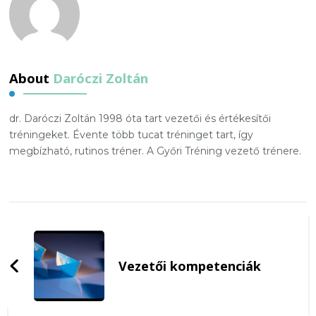
About
Daróczi Zoltán
dr. Daróczi Zoltán 1998 óta tart vezetői és értékesítői
tréningeket. Évente több tucat tréninget tart, így
megbízható, rutinos tréner. A Győri Tréning vezető trénere.
Post
Navigation
Vezetői kompetenciák