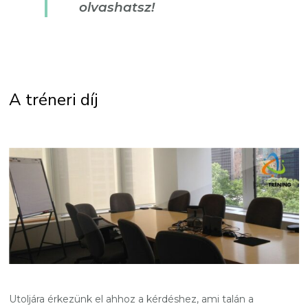
olvashatsz!
A tréneri díj
Utoljára érkezünk el ahhoz a kérdéshez, ami talán a