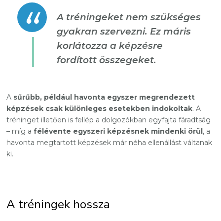
A tréningeket nem szükséges
gyakran szervezni. Ez máris
korlátozza a képzésre
fordított összegeket.
A
sűrűbb, például havonta egyszer megrendezett
képzések csak különleges esetekben indokoltak
. A
tréninget illetően is fellép a dolgozókban egyfajta fáradtság
– míg a
félévente egyszeri képzésnek mindenki örül
, a
havonta megtartott képzések már néha ellenállást váltanak
ki.
A tréningek hossza