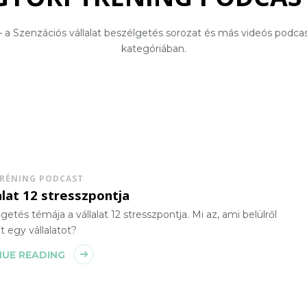
– a Szenzációs vállalat beszélgetés sorozat és más videós podca
kategóriában.
TRÉNING PODCAST
alat 12 stresszpontja
getés témája a vállalat 12 stresszpontja. Mi az, ami belülről
 egy vállalatot?
UE READING