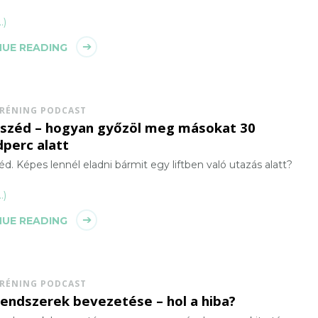
…)
UE READING
TRÉNING PODCAST
eszéd – hogyan győzöl meg másokat 30
perc alatt
éd. Képes lennél eladni bármit egy liftben való utazás alatt?
…)
UE READING
TRÉNING PODCAST
rendszerek bevezetése – hol a hiba?