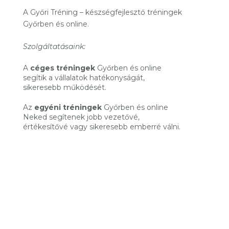
A Győri Tréning – készségfejlesztő tréningek
Győrben és online.
Szolgáltatásaink:
A
céges tréningek
Győrben és online
segítik a vállalatok hatékonyságát,
sikeresebb működését.
Az
egyéni tréningek
Győrben és online
Neked segítenek jobb vezetővé,
értékesítővé vagy sikeresebb emberré válni.