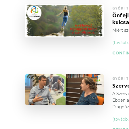
GYŐRI 
Önfejl
kulcs
Miért sz
(tovább
CONTIN
GYŐRI 
Szerv
A Szerve
Ebben a
Diagnózi
(tovább