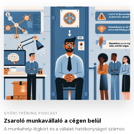
GYŐRI TRÉNING PODCAST
Zsaroló munkavállaló a cégen belül
A munkahelyi légkört és a vállalati hatékonyságot számos