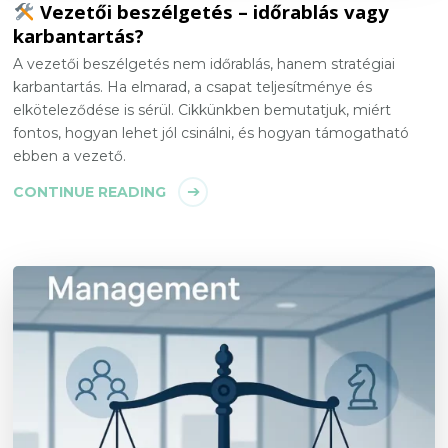
Vezetői beszélgetés – időrablás vagy
karbantartás?
A vezetői beszélgetés nem időrablás, hanem stratégiai
karbantartás. Ha elmarad, a csapat teljesítménye és
elköteleződése is sérül. Cikkünkben bemutatjuk, miért
fontos, hogyan lehet jól csinálni, és hogyan támogatható
ebben a vezető.
CONTINUE READING