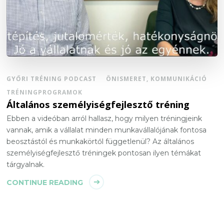
GYŐRI TRÉNING PODCAST
ÖNISMERET, KOMMUNIKÁCIÓ
TRÉNINGPROGRAMOK
Általános személyiségfejlesztő tréning
Ebben a videóban arról hallasz, hogy milyen tréningjeink
vannak, amik a vállalat minden munkavállalójának fontosa
beosztástól és munkakörtől függetlenül? Az általános
személyiségfejlesztő tréningek pontosan ilyen témákat
tárgyalnak.
CONTINUE READING