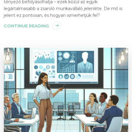
tényező befolyásolhatja – ezek közül az egyik
legártalmasabb a zsaroló munkavállaló jelenléte. De mit is
jelent ez pontosan, és hogyan ismerhetjük fel?
CONTINUE READING