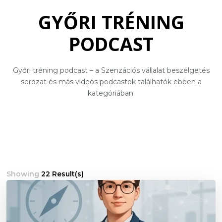
GYŐRI TRÉNING
PODCAST
Győri tréning podcast – a Szenzációs vállalat beszélgetés
sorozat és más videós podcastok találhatók ebben a
kategóriában.
Showing
22 Result(s)