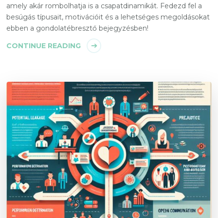
amely akár rombolhatja is a csapatdinamikát. Fedezd fel a
besúgás típusait, motivációit és a lehetséges megoldásokat
ebben a gondolatébresztő bejegyzésben!
CONTINUE READING