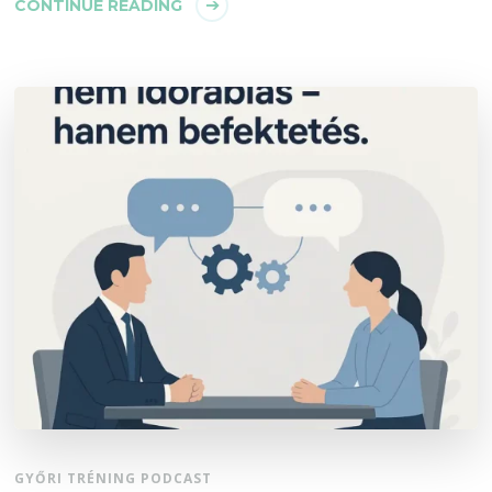
CONTINUE READING
GYŐRI TRÉNING PODCAST