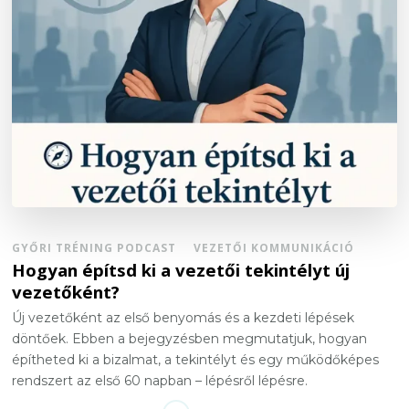
GYŐRI TRÉNING PODCAST
VEZETŐI KOMMUNIKÁCIÓ
Hogyan építsd ki a vezetői tekintélyt új
vezetőként?
Új vezetőként az első benyomás és a kezdeti lépések
döntőek. Ebben a bejegyzésben megmutatjuk, hogyan
építheted ki a bizalmat, a tekintélyt és egy működőképes
rendszert az első 60 napban – lépésről lépésre.