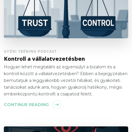
GYŐRI TRÉNING PODCAST
Kontroll a vállalatvezetésben
Hogyan lehet megtalálni az egyensúlyt a bizalom és a
kontroll között a vállalatvezetésben? Ebben a bejegyzésben
bemutatjuk a leggyakoribb vezetői hibákat, és gyakorlati
tanácsokat adunk arra, hogyan gyakorolj hatékony, mégis
emberközpontú kontrollt a csapatod felett.
CONTINUE READING