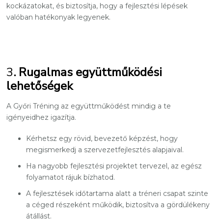
kockázatokat, és biztosítja, hogy a fejlesztési lépések
valóban hatékonyak legyenek.
3
. Rugalmas együttműködési
lehetőségek
A Győri Tréning az együttműködést mindig a te
igényeidhez igazítja.
Kérhetsz egy rövid, bevezető képzést, hogy
megismerkedj a szervezetfejlesztés alapjaival.
Ha nagyobb fejlesztési projektet tervezel, az egész
folyamatot rájuk bízhatod.
A fejlesztések időtartama alatt a tréneri csapat szinte
a céged részeként működik, biztosítva a gördülékeny
átállást.