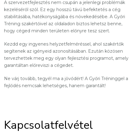
A szervezetfejlesztés nem csupán a jelenlegi problémák
kezeléséről szól. Ez egy hosszú távú befektetés a cég
stabilitásába, hatékonyságába és növekedésébe. A Győri
Tréning szakértőivel az oldaladon biztos lehetsz benne,
hogy céged minden területen előnyre tesz szert.
Kezdd egy ingyenes helyzetfelméréssel, ahol szakértők
segítenek az igényeid azonosításában. Ezután közösen
tervezhettek meg egy olyan fejlesztési programot, amely
garantáltan előreviszi a cégedet.
Ne várj tovább, tegyél ma a jövődért! A Győri Tréninggel a
fejlődés nemcsak lehetséges, hanem garantált!
Kapcsolatfelvétel