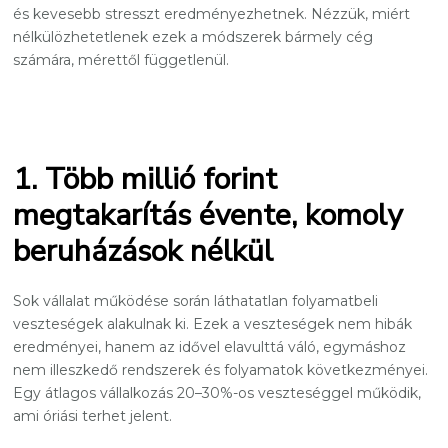
és kevesebb stresszt eredményezhetnek. Nézzük, miért
nélkülözhetetlenek ezek a módszerek bármely cég
számára, mérettől függetlenül.
1. Több millió forint
megtakarítás évente, komoly
beruházások nélkül
Sok vállalat működése során láthatatlan folyamatbeli
veszteségek alakulnak ki. Ezek a veszteségek nem hibák
eredményei, hanem az idővel elavulttá váló, egymáshoz
nem illeszkedő rendszerek és folyamatok következményei.
Egy átlagos vállalkozás 20–30%-os veszteséggel működik,
ami óriási terhet jelent.