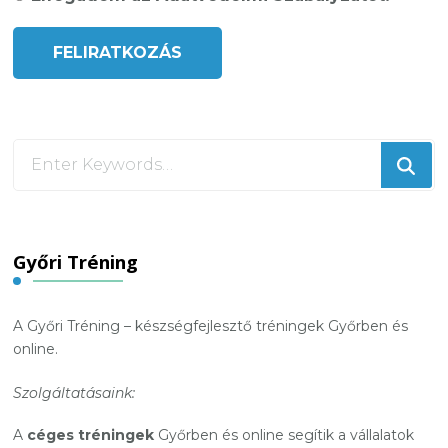
Looking
for
Something?
Győri Tréning
A Győri Tréning – készségfejlesztő tréningek Győrben és
online.
Szolgáltatásaink:
A
céges tréningek
Győrben és online segítik a vállalatok