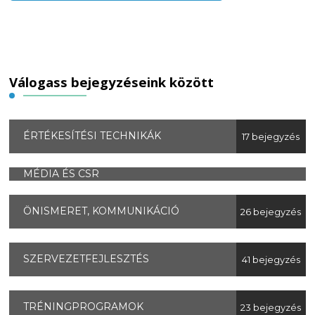
Válogass bejegyzéseink között
ÉRTÉKESÍTÉSI TECHNIKÁK
17 bejegyzés
MÉDIA ÉS CSR
ÖNISMERET, KOMMUNIKÁCIÓ
26 bejegyzés
SZERVEZETFEJLESZTÉS
41 bejegyzés
TRÉNINGPROGRAMOK
23 bejegyzés