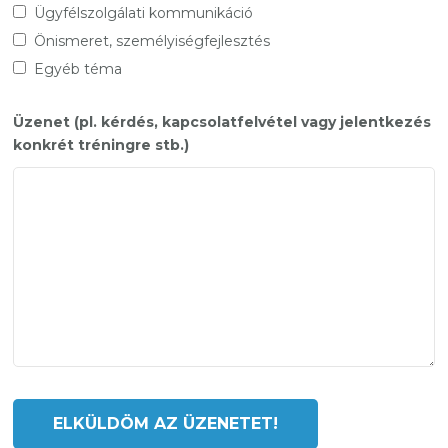
Ügyfélszolgálati kommunikáció
Önismeret, személyiségfejlesztés
Egyéb téma
Üzenet (pl. kérdés, kapcsolatfelvétel vagy jelentkezés
konkrét tréningre stb.)