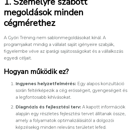
1. Személyre szabott
megoldások minden
cégmérethez
A Győri Tréning nem sablonmegoldásokat kínál. A
programjaikat mindig a vállalat saját igényeire szabják,
figyelembe véve az iparági sajátosságokat és a vállalkozás
egyedi céljait.
Hogyan működik ez?
Ingyenes helyzetfelmérés:
Egy alapos konzultáció
során feltérképezik a cég erősségeit, gyengeségeit és
a legfontosabb kihívásokat.
Diagnózis és fejlesztési terv:
A kapott információk
alapján egy részletes fejlesztési tervet állítanak össze,
amely a folyamatok optimalizálásától a dolgozói
képzésekig minden releváns területet lefed.