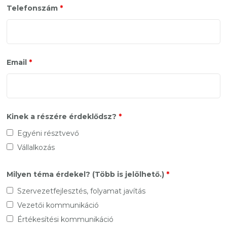
Telefonszám
*
Email
*
Kinek a részére érdeklődsz?
*
Egyéni résztvevő
Vállalkozás
Milyen téma érdekel? (Több is jelölhető.)
*
Szervezetfejlesztés, folyamat javítás
Vezetői kommunikáció
Értékesítési kommunikáció