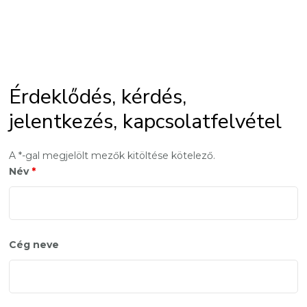
Érdeklődés, kérdés,
jelentkezés, kapcsolatfelvétel
A *-gal megjelölt mezők kitöltése kötelező.
Név
*
Cég neve