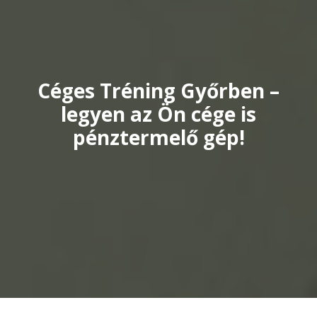
Céges Tréning Győrben –
legyen az Ön cége is
pénztermelő gép!