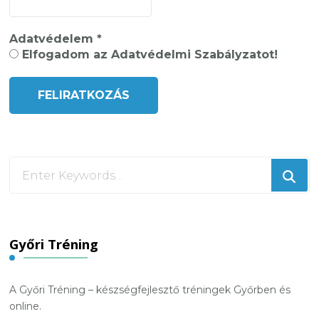
Adatvédelem
*
Elfogadom az Adatvédelmi Szabályzatot!
Looking
for
Something?
Győri Tréning
A Győri Tréning – készségfejlesztő tréningek Győrben és
online.