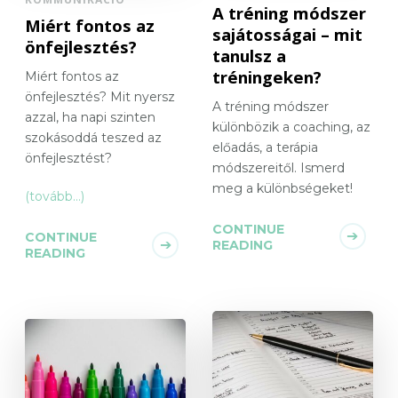
A tréning módszer
Miért fontos az
sajátosságai – mit
önfejlesztés?
tanulsz a
tréningeken?
Miért fontos az
önfejlesztés? Mit nyersz
A tréning módszer
azzal, ha napi szinten
különbözik a coaching, az
szokásoddá teszed az
előadás, a terápia
önfejlesztést?
módszereitől. Ismerd
meg a különbségeket!
(tovább…)
CONTINUE
CONTINUE
READING
READING