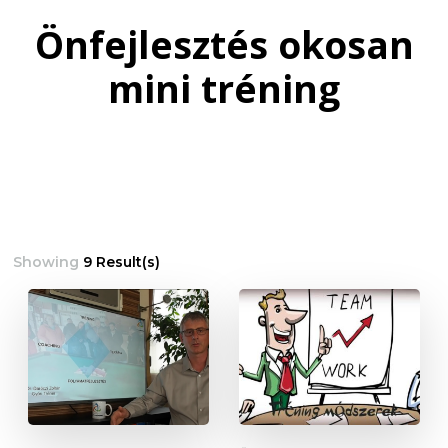
Önfejlesztés okosan
mini tréning
Showing
9 Result(s)