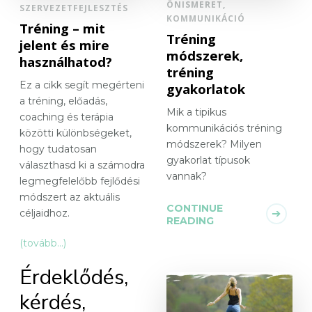
ÖNISMERET,
SZERVEZETFEJLESZTÉS
KOMMUNIKÁCIÓ
Tréning – mit
Tréning
jelent és mire
módszerek,
használhatod?
tréning
Ez a cikk segít megérteni
gyakorlatok
a tréning, előadás,
Mik a tipikus
coaching és terápia
kommunikációs tréning
közötti különbségeket,
módszerek? Milyen
hogy tudatosan
gyakorlat típusok
választhasd ki a számodra
vannak?
legmegfelelőbb fejlődési
módszert az aktuális
CONTINUE
céljaidhoz.
READING
(tovább…)
Érdeklődés,
kérdés,