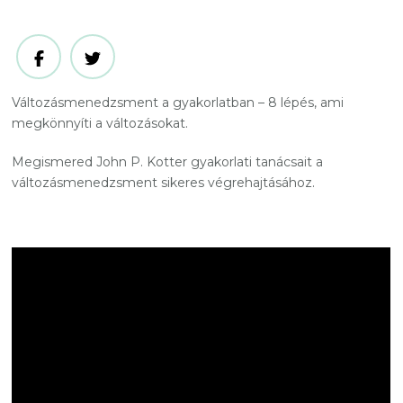
Változásmenedzsment a gyakorlatban – 8 lépés, ami
megkönnyíti a változásokat.
Megismered John P. Kotter gyakorlati tanácsait a
változásmenedzsment sikeres végrehajtásához.