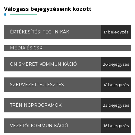
Válogass bejegyzéseink között
ÉRTÉKESÍTÉSI TECHNIKÁK
17 bejegyzés
MÉDIA ÉS CSR
ÖNISMERET, KOMMUNIKÁCIÓ
26 bejegyzés
SZERVEZETFEJLESZTÉS
41 bejegyzés
TRÉNINGPROGRAMOK
23 bejegyzés
VEZETŐI KOMMUNIKÁCIÓ
16 bejegyzés