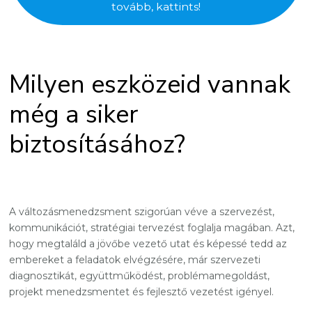
tovább, kattints!
Milyen eszközeid vannak
még a siker
biztosításához?
A változásmenedzsment szigorúan véve a szervezést,
kommunikációt, stratégiai tervezést foglalja magában. Azt,
hogy megtaláld a jövőbe vezető utat és képessé tedd az
embereket a feladatok elvégzésére, már szervezeti
diagnosztikát, együttműködést, problémamegoldást,
projekt menedzsmentet és fejlesztő vezetést igényel.