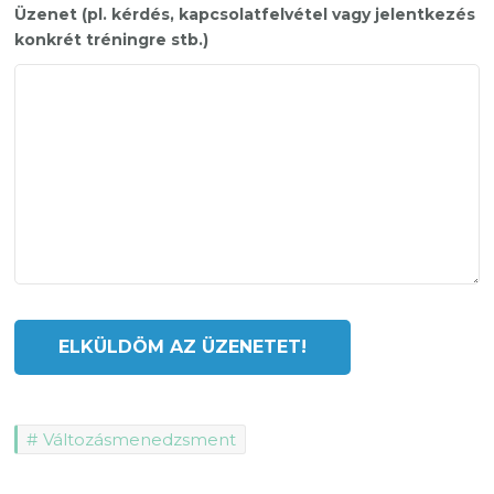
Üzenet (pl. kérdés, kapcsolatfelvétel vagy jelentkezés
konkrét tréningre stb.)
Változásmenedzsment