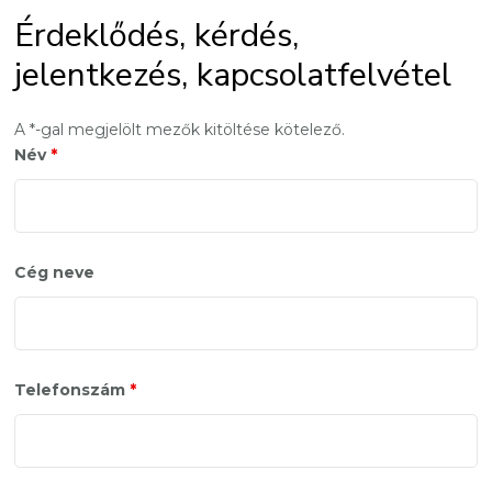
Érdeklődés, kérdés,
jelentkezés, kapcsolatfelvétel
A *-gal megjelölt mezők kitöltése kötelező.
Név
*
Cég neve
Telefonszám
*