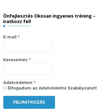
Önfejlesztés Okosan ingyenes tréning –
iratkozz fel!
E-mail
*
Keresztnév
*
Adatvédelem
*
Elfogadom az Adatvédelmi Szabályzatot!