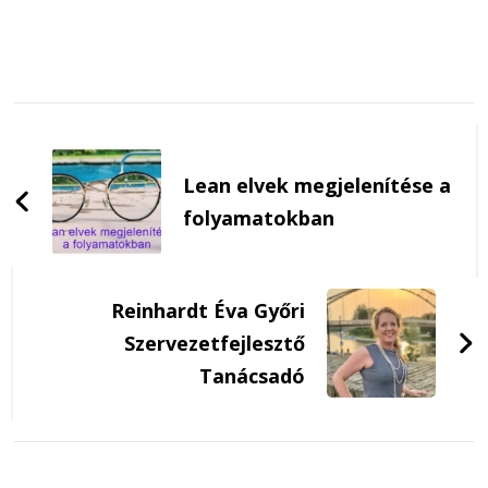
Post
Navigation
Lean elvek megjelenítése a
folyamatokban
Reinhardt Éva Győri
Szervezetfejlesztő
Tanácsadó