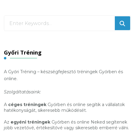
Looking
for
Something?
Győri Tréning
A Győri Tréning – készségfejlesztő tréningek Győrben és
online.
Szolgáltatásaink:
A
céges tréningek
Győrben és online segítik a vállalatok
hatékonyságát, sikeresebb működését.
Az
egyéni tréningek
Győrben és online Neked segítenek
jobb vezetővé, értékesítővé vagy sikeresebb emberré válni.