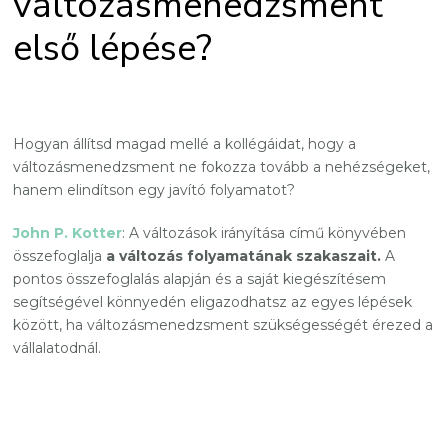
változásmenedzsment
első lépése?
Hogyan állítsd magad mellé a kollégáidat, hogy a
változásmenedzsment ne fokozza tovább a nehézségeket,
hanem elindítson egy javító folyamatot?
John P. Kotter
: A változások irányítása című könyvében
összefoglalja
a változás folyamatának szakaszait.
A
pontos összefoglalás alapján és a saját kiegészítésem
segítségével könnyedén eligazodhatsz az egyes lépések
között, ha változásmenedzsment szükségességét érezed a
vállalatodnál.