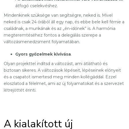
átfogó cselekvéshez.
Mindenkinek szüksége van segítségre, neked is. Mivel
neked is csak 24 órából áll egy nap, és ebbe bele kell férnie a
családnak, a munkának és az „én-időnek” is. A harmónia
megteremtéséhez fontos a delegálás szerepe a
változásmenedzsment folyamatában.
Gyors győzelmek kivívása
.
Olyan projekttel indítsd a változást, ami átlátható és
biztosan sikeres. A változások lépéseit, lépéseinek előnyeit
és a csapatot ismertesd meg minden kollégáddal. Ezzel
eloszlatod a félelmet, ami az új folyamatokat és a szervezet
létrejöttét érinti.
A kialakított új