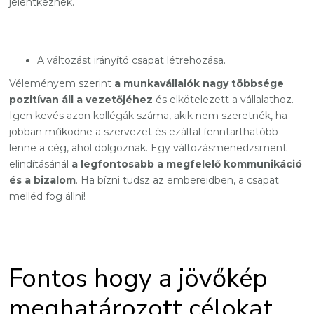
jelentkeznek.
A változást irányító csapat létrehozása.
Véleményem szerint
a munkavállalók nagy többsége
pozitívan áll a vezetőjéhez
és elkötelezett a vállalathoz.
Igen kevés azon kollégák száma, akik nem szeretnék, ha
jobban működne a szervezet és ezáltal fenntarthatóbb
lenne a cég, ahol dolgoznak. Egy változásmenedzsment
elindításánál
a legfontosabb a megfelelő kommunikáció
és a bizalom
. Ha bízni tudsz az embereidben, a csapat
melléd fog állni!
Fontos hogy a jövőkép
meghatározott célokat