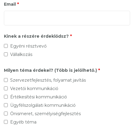
Email
*
Kinek a részére érdeklődsz?
*
Egyéni résztvevő
Vállalkozás
Milyen téma érdekel? (Több is jelölhető.)
*
Szervezetfejlesztés, folyamat javítás
Vezetői kommunikáció
Értékesítési kommunikáció
Ügyfélszolgálati kommunikáció
Önismeret, személyiségfejlesztés
Egyéb téma