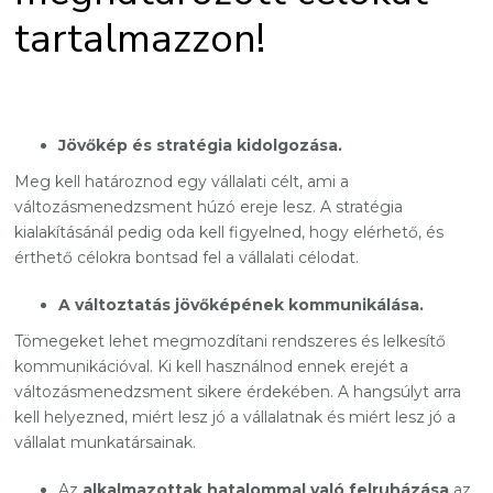
tartalmazzon!
Jövőkép és stratégia kidolgozása.
Meg kell határoznod egy vállalati célt, ami a
változásmenedzsment húzó ereje lesz. A stratégia
kialakításánál pedig oda kell figyelned, hogy elérhető, és
érthető célokra bontsad fel a vállalati célodat.
A változtatás jövőképének kommunikálása.
Tömegeket lehet megmozdítani rendszeres és lelkesítő
kommunikációval. Ki kell használnod ennek erejét a
változásmenedzsment sikere érdekében. A hangsúlyt arra
kell helyezned, miért lesz jó a vállalatnak és miért lesz jó a
vállalat munkatársainak.
Az
alkalmazottak hatalommal való felruházása
az