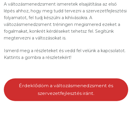
A változásmenedzsment ismeretek elsajátítása az első
lépés ahhoz, hogy meg tudd tervezni a szervezetfejlesztési
folyamatot, fel tudj készülni a kihívásokra. A
változásmenedzsment tréningen megismered ezeket a
fogalmakat, konkrét kérdéseket tehetsz fel. Segítünk
megtervezni a változásokat is.
Ismerd meg a részleteket és vedd fel velünk a kapcsolatot.
Kattints a gombra a részletekért!
Érdeklődöm a változásmenedzsment és
szervezetfejlesztés iránt.