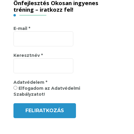
Önfejlesztés Okosan ingyenes
tréning – iratkozz fel!
E-mail
*
Keresztnév
*
Adatvédelem
*
Elfogadom az Adatvédelmi
Szabályzatot!