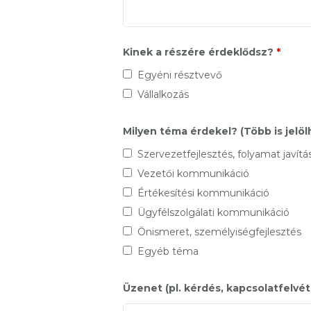
Kinek a részére érdeklődsz?
*
Egyéni résztvevő
Vállalkozás
Milyen téma érdekel? (Több is jelöl
Szervezetfejlesztés, folyamat javítá
Vezetői kommunikáció
Értékesítési kommunikáció
Ügyfélszolgálati kommunikáció
Önismeret, személyiségfejlesztés
Egyéb téma
Üzenet (pl. kérdés, kapcsolatfelvét