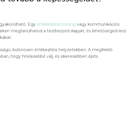
 gyakorolható. Egy
értékesítési tréning
vagy kommunikációs
eken megtanulhatod a testbeszéd alapjait, és lehetőséged lesz
ikákat.
sságú, különösen értékesítési helyzetekben. A megfelelő
ban, hogy hitelesebbé válj, és sikeresebben építs