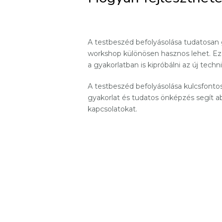
A testbeszéd befolyásolása tudatosan
workshop különösen hasznos lehet. Ez
a gyakorlatban is kipróbálni az új techn
A testbeszéd befolyásolása kulcsfonto
gyakorlat és tudatos önképzés segít ab
kapcsolatokat.