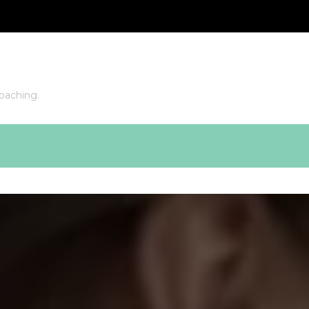
oaching.