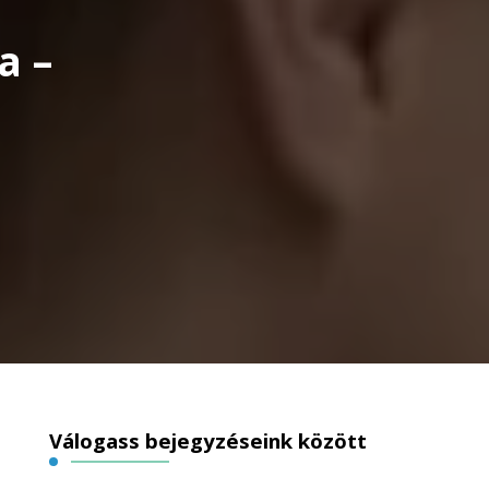
a –
Válogass bejegyzéseink között