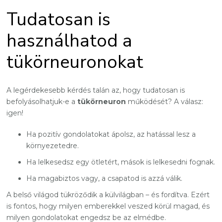
Tudatosan is
használhatod a
tükörneuronokat
A legérdekesebb kérdés talán az, hogy tudatosan is
befolyásolhatjuk-e a
tükörneuron
működését? A válasz:
igen!
Ha pozitív gondolatokat ápolsz, az hatással lesz a
környezetedre.
Ha lelkesedsz egy ötletért, mások is lelkesedni fognak.
Ha magabiztos vagy, a csapatod is azzá válik.
A belső világod tükröződik a külvilágban – és fordítva. Ezért
is fontos, hogy milyen emberekkel veszed körül magad, és
milyen gondolatokat engedsz be az elmédbe.