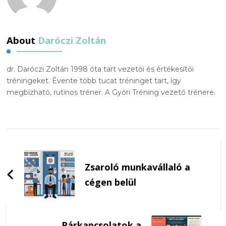
About
Daróczi Zoltán
dr. Daróczi Zoltán 1998 óta tart vezetői és értékesítői
tréningeket. Évente több tucat tréninget tart, így
megbízható, rutinos tréner. A Győri Tréning vezető trénere.
Post
Navigation
Zsaroló munkavállaló a
cégen belül
Párkapcsolatok a