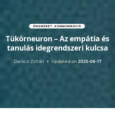
ÖNISMERET, KOMMUNIKÁCIÓ
Tükörneuron – Az empátia és
tanulás idegrendszeri kulcsa
Updated on
2025-06-17
Daróczi Zoltán