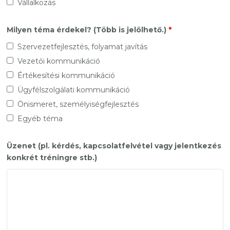
Vállalkozás
Milyen téma érdekel? (Több is jelölhető.)
*
Szervezetfejlesztés, folyamat javítás
Vezetői kommunikáció
Értékesítési kommunikáció
Ügyfélszolgálati kommunikáció
Önismeret, személyiségfejlesztés
Egyéb téma
Üzenet (pl. kérdés, kapcsolatfelvétel vagy jelentkezés
konkrét tréningre stb.)