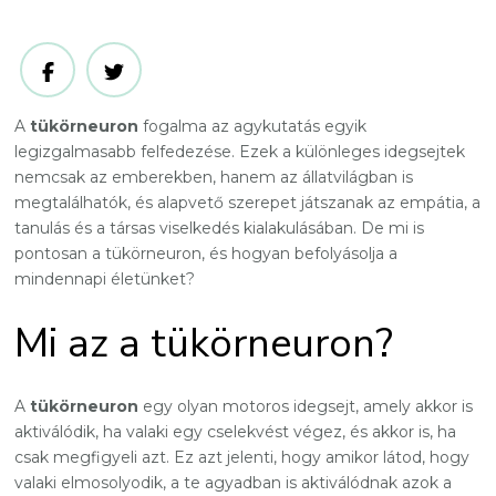
A
tükörneuron
fogalma az agykutatás egyik
legizgalmasabb felfedezése. Ezek a különleges idegsejtek
nemcsak az emberekben, hanem az állatvilágban is
megtalálhatók, és alapvető szerepet játszanak az empátia, a
tanulás és a társas viselkedés kialakulásában. De mi is
pontosan a tükörneuron, és hogyan befolyásolja a
mindennapi életünket?
Mi az a tükörneuron?
A
tükörneuron
egy olyan motoros idegsejt, amely akkor is
aktiválódik, ha valaki egy cselekvést végez, és akkor is, ha
csak megfigyeli azt. Ez azt jelenti, hogy amikor látod, hogy
valaki elmosolyodik, a te agyadban is aktiválódnak azok a