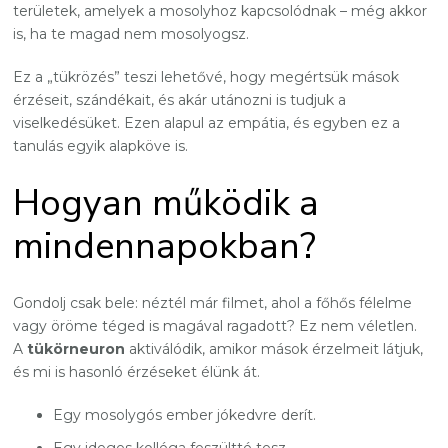
területek, amelyek a mosolyhoz kapcsolódnak – még akkor
is, ha te magad nem mosolyogsz.
Ez a „tükrözés” teszi lehetővé, hogy megértsük mások
érzéseit, szándékait, és akár utánozni is tudjuk a
viselkedésüket. Ezen alapul az empátia, és egyben ez a
tanulás egyik alapköve is.
Hogyan működik a
mindennapokban?
Gondolj csak bele: néztél már filmet, ahol a főhős félelme
vagy öröme téged is magával ragadott? Ez nem véletlen.
A
tükörneuron
aktiválódik, amikor mások érzelmeit látjuk,
és mi is hasonló érzéseket élünk át.
Egy mosolygós ember jókedvre derít.
Egy ideges kolléga feszültté tesz.