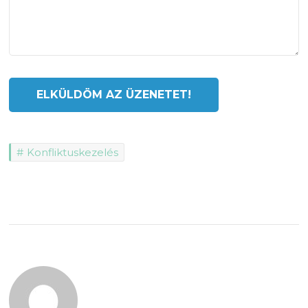
Konfliktuskezelés