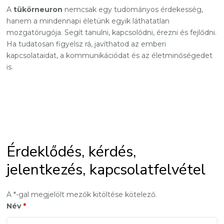
A
tükörneuron
nemcsak egy tudományos érdekesség,
hanem a mindennapi életünk egyik láthatatlan
mozgatórugója. Segít tanulni, kapcsolódni, érezni és fejlődni.
Ha tudatosan figyelsz rá, javíthatod az emberi
kapcsolataidat, a kommunikációdat és az életminőségedet
is.
Érdeklődés, kérdés,
jelentkezés, kapcsolatfelvétel
A *-gal megjelölt mezők kitöltése kötelező.
Név
*