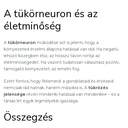
A tükörneuron és az
életminőség
A
tükörneuron
működése azt is jelenti, hogy a
környezeted érzelmi állapota hatással van rád. Ha negatív,
lehúzó közegben élsz, az hosszú távon rontja az
életminőségedet. Ha viszont tudatosan választasz pozitív,
támogató környezetet, az emelni fog.
Ezért fontos, hogy felismerd: a gondolataid és érzéseid
nemcsak rád hatnak, hanem másokra is. A
tükrözés
jelensége
révén mindenki hatással van mindenkire – ez a
társas lét egyik legmélyebb igazsága.
Összegzés