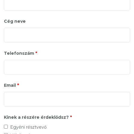
Cég neve
Telefonszám
*
Email
*
Kinek a részére érdeklődsz?
*
Egyéni résztvevő