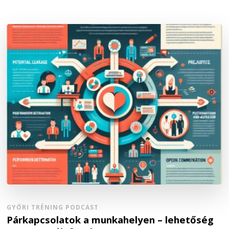
GYŐRI TRÉNING PODCAST
Párkapcsolatok a munkahelyen – lehetőség