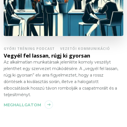
GYŐRI TRÉNING PODCAST
VEZETŐI KOMMUNIKÁCIÓ
Vegyél fel lassan, rúgj ki gyorsan
Az alkalmatlan munkatársak jelenléte komoly veszélyt
jelenthet egy szervezet működésére. A „vegyél fel lassan,
rúgj ki gyorsan” elv arra figyelmeztet, hogy a rossz
döntések a kiválasztás során, illetve a halogatott
elbocsátások hosszú távon rombolják a csapatmorált és a
teljesítményt.
MEGHALLGATOM