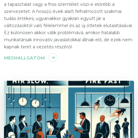
a tapasztalat vagy a friss szemlélet viszi-e előrébb a
szervezetet. A hosszú évek alatt felhalmozott szakmai
tudás értékes, ugyanakkor gyakran együtt jár a
változásoktól való félelemmel és az új ötletek elutasításával.
Ez különösen akkor válik problémává, amikor fiatalabb
munkatársak innovatív javaslatokkal állnak elő, de ezek nem
kapnak teret a vezetés részéről.
MEGHALLGATOM