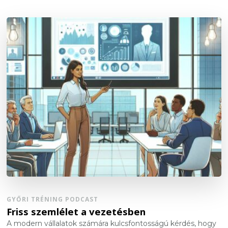
GYŐRI TRÉNING PODCAST
Friss szemlélet a vezetésben
A modern vállalatok számára kulcsfontosságú kérdés, hogy