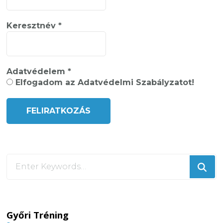
Keresztnév
*
Adatvédelem
*
Elfogadom az Adatvédelmi Szabályzatot!
Looking
for
Something?
Győri Tréning