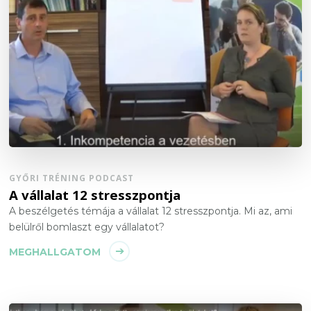
GYŐRI TRÉNING PODCAST
A vállalat 12 stresszpontja
A beszélgetés témája a vállalat 12 stresszpontja. Mi az, ami
belülről bomlaszt egy vállalatot?
MEGHALLGATOM