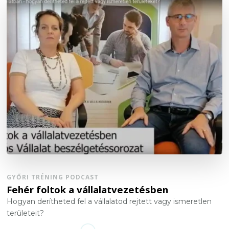
GYŐRI TRÉNING PODCAST
Fehér foltok a vállalatvezetésben
Hogyan derítheted fel a vállalatod rejtett vagy ismeretlen
területeit?