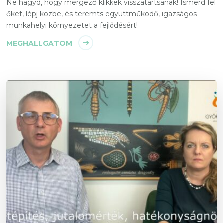
Ne hagyd, hogy mérgező klikkek visszatartsanak! Ismerd fel
őket, lépj közbe, és teremts együttműködő, igazságos
munkahelyi környezetet a fejlődésért!
MEGHALLGATOM