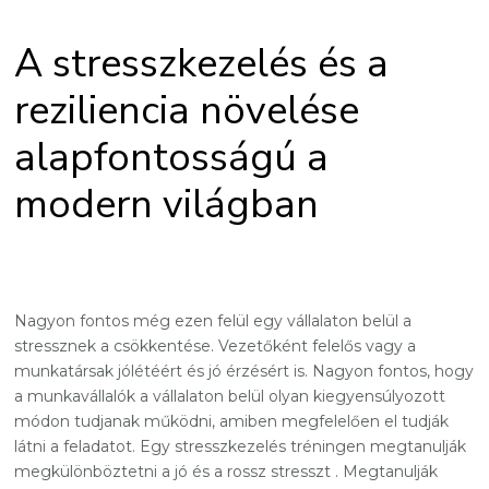
A stresszkezelés és a
reziliencia növelése
alapfontosságú a
modern világban
Nagyon fontos még ezen felül egy vállalaton belül a
stressznek a csökkentése. Vezetőként felelős vagy a
munkatársak jólétéért és jó érzésért is. Nagyon fontos, hogy
a munkavállalók a vállalaton belül olyan kiegyensúlyozott
módon tudjanak működni, amiben megfelelően el tudják
látni a feladatot. Egy stresszkezelés tréningen megtanulják
megkülönböztetni a jó és a rossz stresszt . Megtanulják