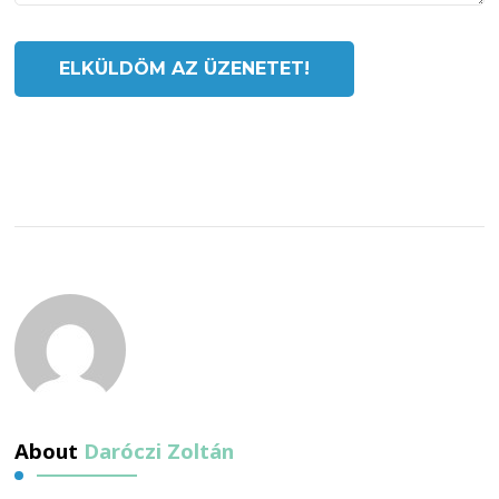
About
Daróczi Zoltán