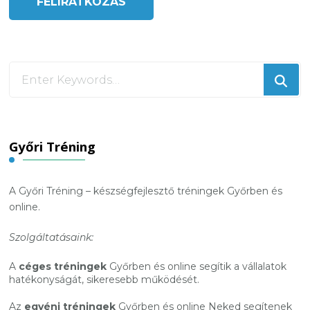
Looking
for
Something?
Győri Tréning
A Győri Tréning – készségfejlesztő tréningek Győrben és
online.
Szolgáltatásaink:
A
céges tréningek
Győrben és online segítik a vállalatok
hatékonyságát, sikeresebb működését.
Az
egyéni tréningek
Győrben és online Neked segítenek