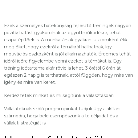
Ezek a személyes hatékonyság fejlesztő tréningek nagyon
pozitív hatást gyakorolnak az együttműködésre, tehát
csapatépítőek is. A munkatársak gyakran jutalomként élik
meg őket, hogy ezekről a témákról hallhatnak, így
motivációs eszközként is jól alkalmazhatók. Érdemes tehát
időről időre figyelembe venni ezeket a témákat is. Egy
tréning időtartama akár rövid is lehet. 3 órától 6 órán át
egészen 2 napig is tarthatnak, attól függően, hogy mire van
igény és mire van keret.
Kérdezzetek minket és mi segítünk a választásban!
Vállalatoknak szóló programjainkat tudjuk úgy alakítani
számodra, hogy bele csempészünk a te céljaidat és a
vállalati stratégiát is.