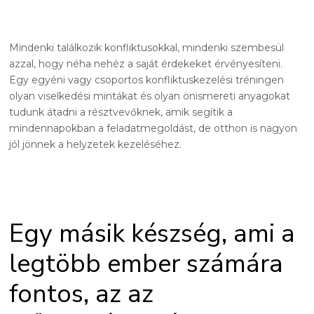
Mindenki találkozik konfliktusokkal, mindenki szembesül
azzal, hogy néha nehéz a saját érdekeket érvényesíteni.
Egy egyéni vagy csoportos konfliktuskezelési tréningen
olyan viselkedési mintákat és olyan önismereti anyagokat
tudunk átadni a résztvevőknek, amik segítik a
mindennapokban a feladatmegoldást, de otthon is nagyon
jól jönnek a helyzetek kezeléséhez.
Egy másik készség, ami a
legtöbb ember számára
fontos, az az