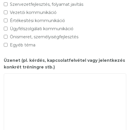
Szervezetfejlesztés, folyamat javítás
Vezetői kommunikáció
Értékesítési kommunikáció
Ügyfélszolgálati kommunikáció
Önismeret, személyiségfejlesztés
Egyéb téma
Üzenet (pl. kérdés, kapcsolatfelvétel vagy jelentkezés
konkrét tréningre stb.)