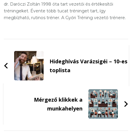
dr. Daróczi Zoltán 1998 óta tart vezetői és értékesítői
tréningeket. Évente több tucat tréninget tart, így
megbízható, rutinos tréner. A Győri Tréning vezető trénere.
Post
Navigation
Hideghívás Varázsigéi – 10-es
toplista
Mérgező klikkek a
munkahelyen