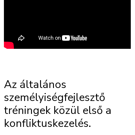
Az általános
személyiségfejlesztő
tréningek közül első a
konfliktuskezelés.