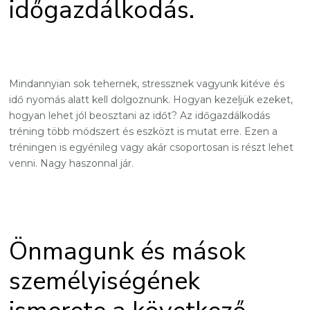
időgazdálkodás.
Mindannyian sok tehernek, stressznek vagyunk kitéve és
idő nyomás alatt kell dolgoznunk. Hogyan kezeljük ezeket,
hogyan lehet jól beosztani az időt? Az időgazdálkodás
tréning több módszert és eszközt is mutat erre. Ezen a
tréningen is egyénileg vagy akár csoportosan is részt lehet
venni. Nagy haszonnal jár.
Önmagunk és mások
személyiségének