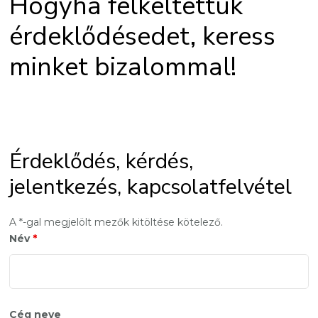
Hogyha felkeltettük
érdeklődésedet, keress
minket bizalommal!
Érdeklődés, kérdés,
jelentkezés, kapcsolatfelvétel
A *-gal megjelölt mezők kitöltése kötelező.
Név
*
Cég neve