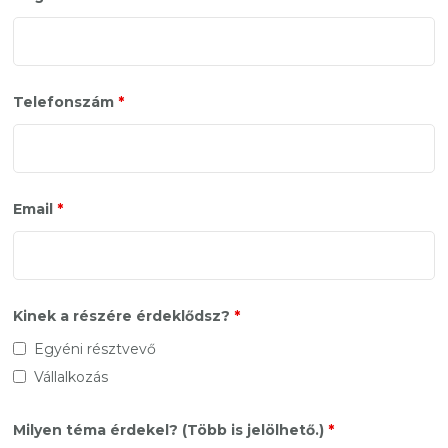
Telefonszám
*
Email
*
Kinek a részére érdeklődsz?
*
Egyéni résztvevő
Vállalkozás
Milyen téma érdekel? (Több is jelölhető.)
*