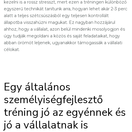
kezelni is a rossz stresszt, mert ezen a tréningen különböző
egyszerű technikát tanítunk arra, hogyan lehet akár 2-3 perc
alatt a teljes szétcsúszásból egy teljesen kontrollált
állapotba visszahúzni magukat. Ez nagyban hozzájárul
ahhoz, hogy a vállalat, azon belül mindenki mosolyogjon és
úgy tudják megoldani a közös és saját feladataikat, hogy
abban örömöt leljenek, ugyanakkor támogassák a vállalati
célokat.
Egy általános
személyiségfejlesztő
tréning jó az egyénnek és
jó a vállalatnak is