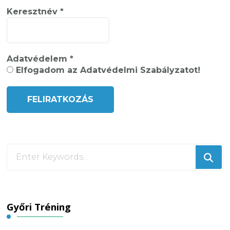
Keresztnév
*
Adatvédelem
*
Elfogadom az Adatvédelmi Szabályzatot!
Looking
for
Something?
Győri Tréning