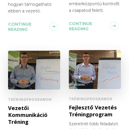
emberközpontú kontrollt
hogyan támogatható
a csapatod felett.
ebben a vezető.
CONTINUE
CONTINUE
READING
READING
TRÉNINGPROGRAMOK
TRÉNINGPROGRAMOK
Fejlesztő Vezetés
Vezetői
Tréningprogram
Kommunikáció
Tréning
Szeretnél több feladatot