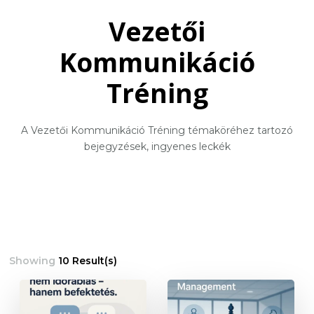
Vezetői
Kommunikáció
Tréning
A Vezetői Kommunikáció Tréning témaköréhez tartozó
bejegyzések, ingyenes leckék
Showing
10 Result(s)