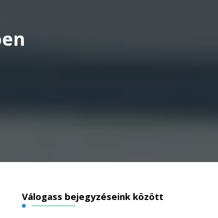
ben
Válogass bejegyzéseink között