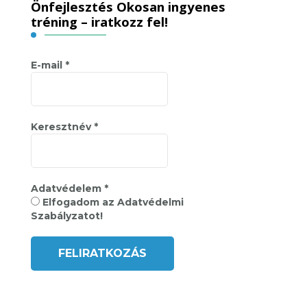
Önfejlesztés Okosan ingyenes
tréning – iratkozz fel!
E-mail
*
Keresztnév
*
Adatvédelem
*
Elfogadom az Adatvédelmi
Szabályzatot!