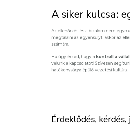
A siker kulcsa: 
Az ellenőrzés és a bizalom nem egymá
megtalálni az egyensúlyt, akkor az e
számára.
Ha úgy érzed, hogy a
kontroll a váll
velünk a kapcsolatot! Szívesen segítün
hatékonyságra épülő vezetési kultúra.
Érdeklődés, kérdés, 