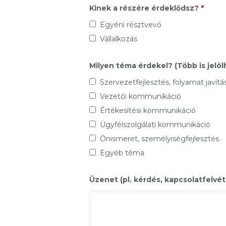
Kinek a részére érdeklődsz?
*
Egyéni résztvevő
Vállalkozás
Milyen téma érdekel? (Több is jelöl
Szervezetfejlesztés, folyamat javítá
Vezetői kommunikáció
Értékesítési kommunikáció
Ügyfélszolgálati kommunikáció
Önismeret, személyiségfejlesztés
Egyéb téma
Üzenet (pl. kérdés, kapcsolatfelvét