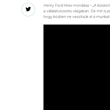
Henry Ford híres mondása –
„A bizalom
a vállalatvezetés világában. De mit is 
hogy közben ne veszítsük el a munkat