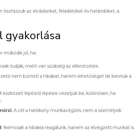
tisztázzuk az elvárásokat, feladatokat és határidőket, a
l gyakorlása
r működik jól, ha:
rsak tudják, miért van szükség az ellenőrzésre.
vezető nem bünteti a hibákat, hanem lehetőséget lát bennük a
ll eszközeit lépésről lépésre vezetjük be, különösen, ha
.
nőrzi
: A cél a hatékony munkavégzés, nem a személyek
d
: Nemcsak a hibákra reagálunk, hanem az elvégzett munkát is