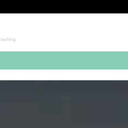
oaching.