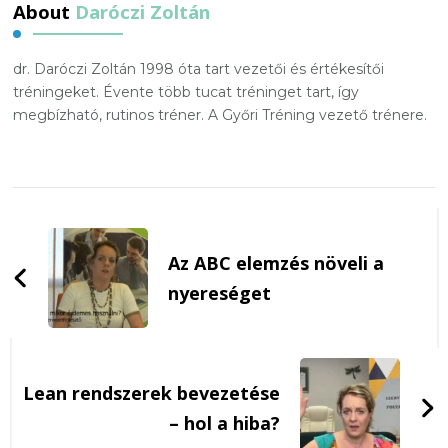
About
Daróczi Zoltán
dr. Daróczi Zoltán 1998 óta tart vezetői és értékesítői
tréningeket. Évente több tucat tréninget tart, így
megbízható, rutinos tréner. A Győri Tréning vezető trénere.
Post
Navigation
Az ABC elemzés növeli a
nyereséget
Lean rendszerek bevezetése
– hol a hiba?