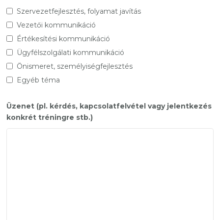
Szervezetfejlesztés, folyamat javítás
Vezetői kommunikáció
Értékesítési kommunikáció
Ügyfélszolgálati kommunikáció
Önismeret, személyiségfejlesztés
Egyéb téma
Üzenet (pl. kérdés, kapcsolatfelvétel vagy jelentkezés
konkrét tréningre stb.)