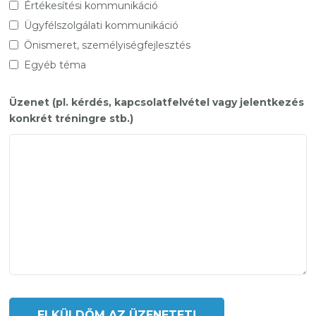
Értékesítési kommunikáció
Ügyfélszolgálati kommunikáció
Önismeret, személyiségfejlesztés
Egyéb téma
Üzenet (pl. kérdés, kapcsolatfelvétel vagy jelentkezés
konkrét tréningre stb.)