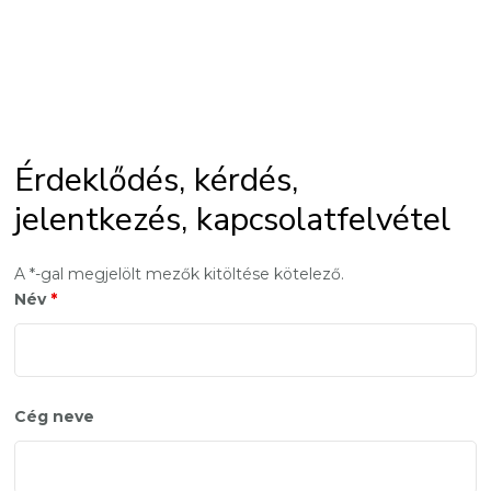
Érdeklődés, kérdés,
jelentkezés, kapcsolatfelvétel
A *-gal megjelölt mezők kitöltése kötelező.
Név
*
Cég neve