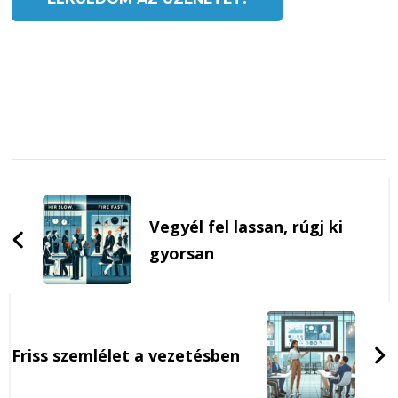
Post
Navigation
Vegyél fel lassan, rúgj ki
gyorsan
Friss szemlélet a vezetésben