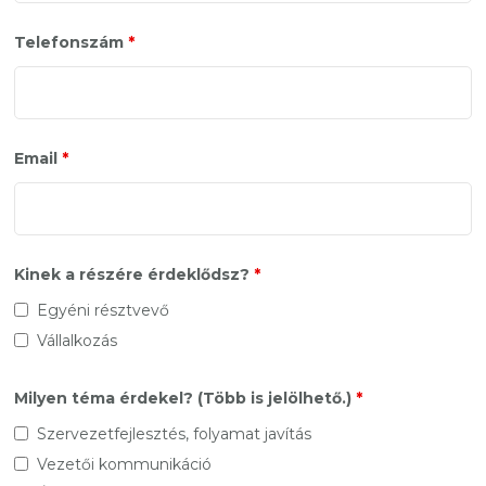
Telefonszám
*
Email
*
Kinek a részére érdeklődsz?
*
Egyéni résztvevő
Vállalkozás
Milyen téma érdekel? (Több is jelölhető.)
*
Szervezetfejlesztés, folyamat javítás
Vezetői kommunikáció