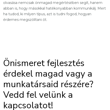
olvasása nemcsak önmagad megértésében segít, hanem
abban is, hogy másokkal hatékonyabban kommunikálj. Mert
ha tudod, ki milyen típus, azt is tudni fogod, hogyan
érdemes megszólítani őt.
Önismeret fejlesztés
érdekel magad vagy a
munkatársaid részére?
Vedd fel velünk a
kapcsolatot!