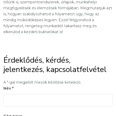
tőlünk is, szempontrendszerek, űrlapok, munkahelyi
megfigyelések és elemzések formájában. Megmutatjuk azt
is, hogyan szabályozhatod a folyamatot úgy, hogy az
mindig működőképes legyen. Ezzel felgyorsítod a
folyamatot, rengeteg munkaidőt takarítasz meg és
elkerülöd a kezdeti buktatókat is!
Érdeklődés, kérdés,
jelentkezés, kapcsolatfelvétel
A *-gal megjelölt mezők kitöltése kötelező.
Név
*