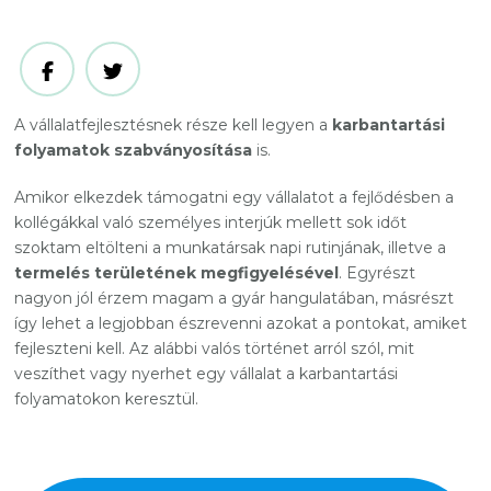
A vállalatfejlesztésnek része kell legyen a
karbantartási
folyamatok szabványosítása
is.
Amikor elkezdek támogatni egy vállalatot a fejlődésben a
kollégákkal való személyes interjúk mellett sok időt
szoktam eltölteni a munkatársak napi rutinjának, illetve a
termelés területének megfigyelésével
. Egyrészt
nagyon jól érzem magam a gyár hangulatában, másrészt
így lehet a legjobban észrevenni azokat a pontokat, amiket
fejleszteni kell. Az alábbi valós történet arról szól, mit
veszíthet vagy nyerhet egy vállalat a karbantartási
folyamatokon keresztül.