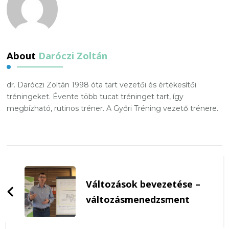
About
Daróczi Zoltán
dr. Daróczi Zoltán 1998 óta tart vezetői és értékesítői
tréningeket. Évente több tucat tréninget tart, így
megbízható, rutinos tréner. A Győri Tréning vezető trénere.
Post
Navigation
Változások bevezetése –
változásmenedzsment