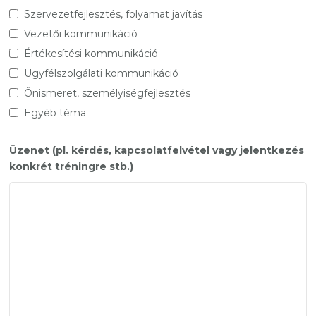
Szervezetfejlesztés, folyamat javítás
Vezetői kommunikáció
Értékesítési kommunikáció
Ügyfélszolgálati kommunikáció
Önismeret, személyiségfejlesztés
Egyéb téma
Üzenet (pl. kérdés, kapcsolatfelvétel vagy jelentkezés
konkrét tréningre stb.)