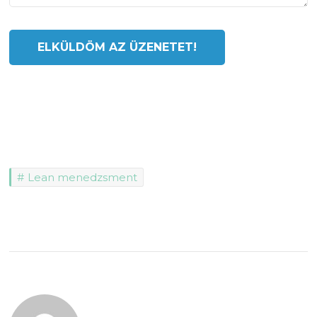
Lean menedzsment