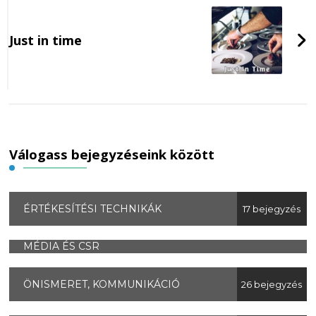
Just in time
Válogass bejegyzéseink között
ÉRTÉKESÍTÉSI TECHNIKÁK
17 bejegyzés
MÉDIA ÉS CSR
ÖNISMERET, KOMMUNIKÁCIÓ
26 bejegyzés