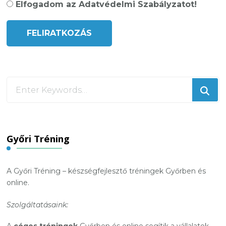
Elfogadom az Adatvédelmi Szabályzatot!
Looking
for
Something?
Győri Tréning
A Győri Tréning – készségfejlesztő tréningek Győrben és
online.
Szolgáltatásaink: