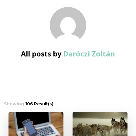
All posts by
Daróczi Zoltán
Showing
106 Result(s)