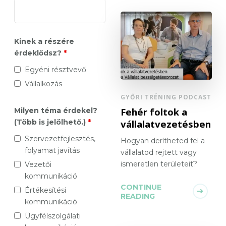
Kinek a részére
érdeklődsz?
*
Egyéni résztvevő
Vállalkozás
GYŐRI TRÉNING PODCAST
Fehér foltok a
Milyen téma érdekel?
vállalatvezetésben
(Több is jelölhető.)
*
Szervezetfejlesztés,
Hogyan derítheted fel a
folyamat javítás
vállalatod rejtett vagy
ismeretlen területeit?
Vezetői
kommunikáció
CONTINUE
Értékesítési
READING
kommunikáció
Ügyfélszolgálati